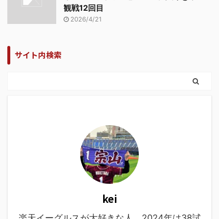
観戦12回目
2026/4/21
サイト内検索
kei
楽天イーグルスが大好きな人。2024年は38試