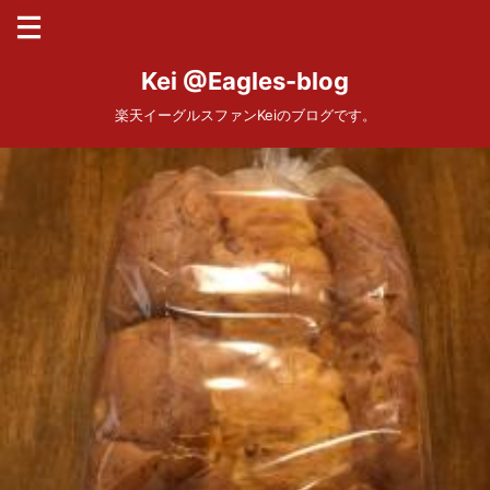
Kei @Eagles-blog
楽天イーグルスファンKeiのブログです。