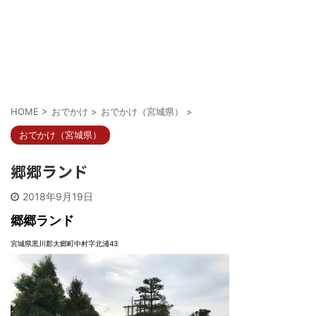
HOME
>
おでかけ
>
おでかけ（宮城県）
>
おでかけ（宮城県）
郷郷ランド
2018年9月19日
郷郷ランド
宮城県黒川郡大郷町中村字北浦43