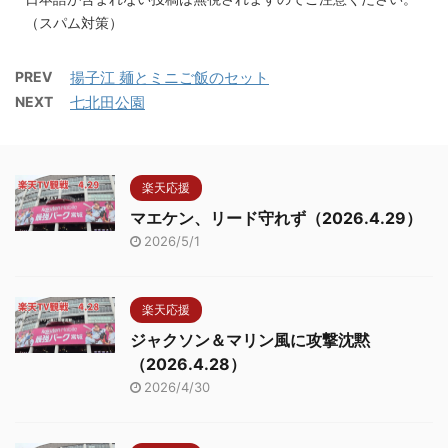
（スパム対策）
PREV
揚子江 麺とミニご飯のセット
NEXT
七北田公園
楽天応援
マエケン、リード守れず（2026.4.29）
2026/5/1
楽天応援
ジャクソン＆マリン風に攻撃沈黙
（2026.4.28）
2026/4/30