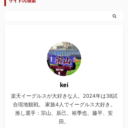
サイト内検索
kei
楽天イーグルスが大好きな人。2024年は38試
合現地観戦。 家族4人でイーグルス大好き。
推し選手：宗山、辰己、裕季也、藤平、安
田。