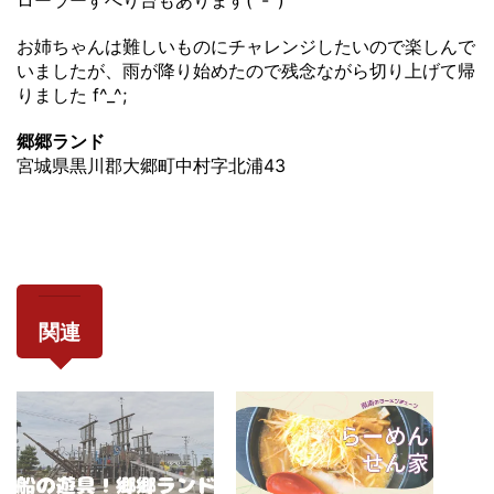
ローラーすべり台もあります(^-^)
お姉ちゃんは難しいものにチャレンジしたいので楽しんで
いましたが、雨が降り始めたので残念ながら切り上げて帰
りました f^_^;
郷郷ランド
宮城県黒川郡大郷町中村字北浦43
関連