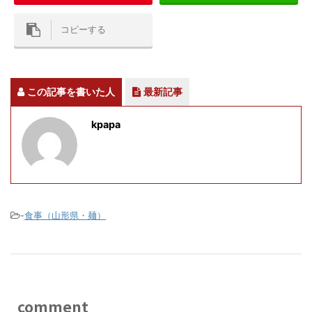
コピーする
この記事を書いた人
最新記事
kpapa
-
食事（山形県・麺）
comment