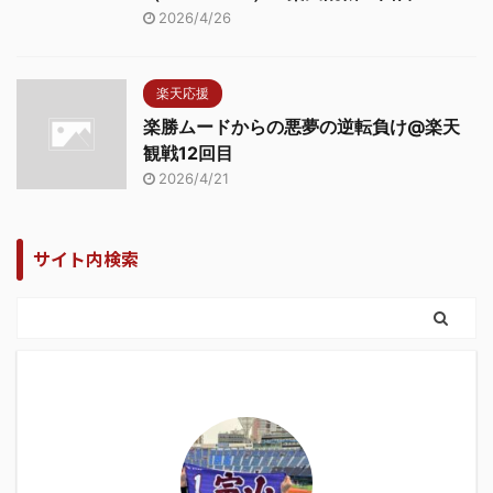
2026/4/26
楽天応援
楽勝ムードからの悪夢の逆転負け@楽天
観戦12回目
2026/4/21
サイト内検索