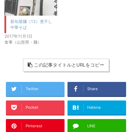
新旬屋麺（13）煮干し
中華そば
2017年11月1日
食事（山形県・麺）
この記事タイトルとURLをコピー
Twitter
Share
Pocket
Hatena
Pinterest
LINE