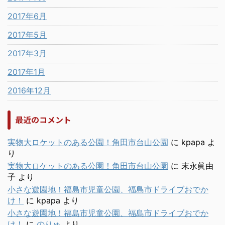
2017年6月
2017年5月
2017年3月
2017年1月
2016年12月
最近のコメント
実物大ロケットのある公園！角田市台山公園
に
kpapa
よ
り
実物大ロケットのある公園！角田市台山公園
に
末永眞由
子
より
小さな遊園地！福島市児童公園、福島市ドライブおでか
け！
に
kpapa
より
小さな遊園地！福島市児童公園、福島市ドライブおでか
け！
に
のりゅ
より