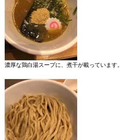
濃厚な鶏白湯スープに、煮干が載っています。