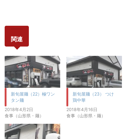
関連
新旬屋麺（22）極ワン
新旬屋麺（23） つけ
タン麺
鶏中華
2018年4月2日
2018年4月16日
食事（山形県・麺）
食事（山形県・麺）