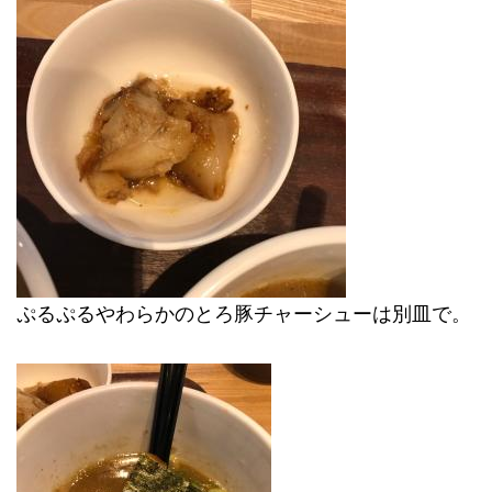
ぷるぷるやわらかのとろ豚チャーシューは別皿で。