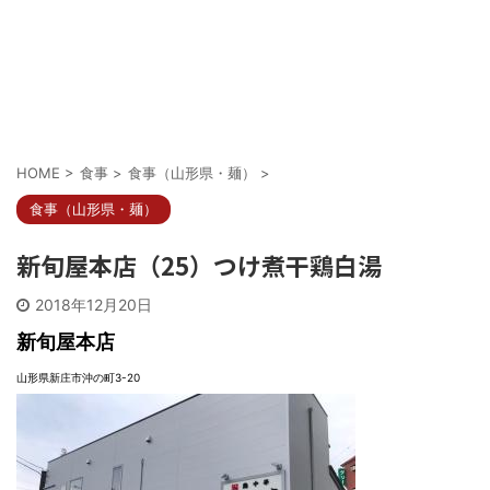
HOME
>
食事
>
食事（山形県・麺）
>
食事（山形県・麺）
新旬屋本店（25）つけ煮干鶏白湯
2018年12月20日
新旬屋本店
山形県新庄市沖の町3-20