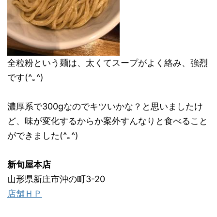
全粒粉という麺は、太くてスープがよく絡み、強烈
です(^｡^)
濃厚系で300gなのでキツいかな？と思いましたけ
ど、味が変化するからか案外すんなりと食べること
ができました(^｡^)
新旬屋本店
山形県新庄市沖の町3-20
店舗ＨＰ