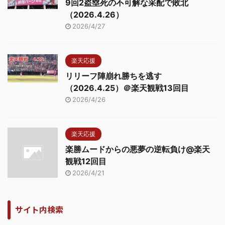
9回2盗塁死の不可解な采配で敗北
（2026.4.26）
2026/4/27
楽天応援
リリーフ陣崩れ勝ちを逃す
（2026.4.25）＠楽天観戦13回目
2026/4/26
楽天応援
楽勝ムードからの悪夢の逆転負け@楽天
観戦12回目
2026/4/21
サイト内検索