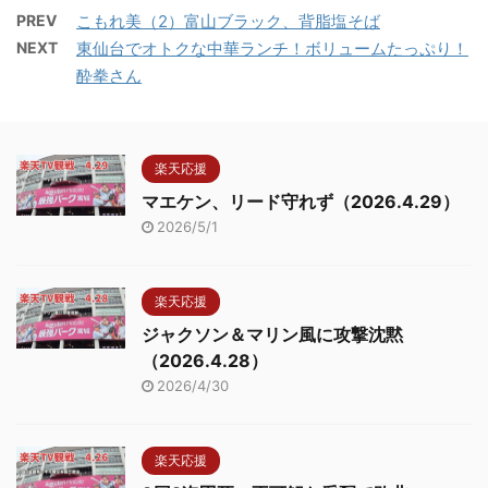
PREV
こもれ美（2）富山ブラック、背脂塩そば
NEXT
東仙台でオトクな中華ランチ！ボリュームたっぷり！
酔拳さん
楽天応援
マエケン、リード守れず（2026.4.29）
2026/5/1
楽天応援
ジャクソン＆マリン風に攻撃沈黙
（2026.4.28）
2026/4/30
楽天応援