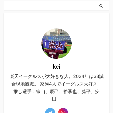
kei
楽天イーグルスが大好きな人。2024年は38試
合現地観戦。 家族4人でイーグルス大好き。
推し選手：宗山、辰己、裕季也、藤平、安
田。