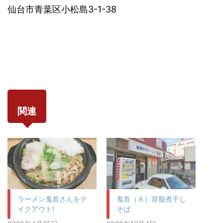
仙台市青葉区小松島3-1-38
関連
ラーメン鬼首さんをテ
鬼首（８）背脂煮干し
イクアウト!
そば