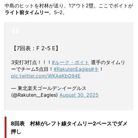
中島のヒットを村林が送り、1アウト2塁。ここでボイトが
ライト前タイムリー
。5–2。
【7回表：F 2-5 E】
3安打3打点！！！
#ルーク・ボイト
選手のタイムリ
ーでチーム5点目！
#RakutenEagles
#キ
！
pic.twitter.com/WKAeKbG94E
— 東北楽天ゴールデンイーグルス
(@Rakuten__Eagles)
August 30, 2025
8回表 村林がレフト線タイムリー2ベースでダメ
押し