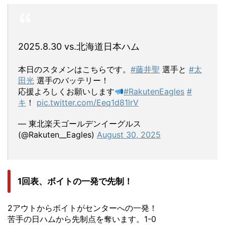
2025.8.30 vs.北海道日本ハム
本日のスタメンはこちらです。
#藤井聖
選手と
#太
田光
選手のバッテリー！
応援よろしくお願いします
#RakutenEagles
#
キ
！
pic.twitter.com/Eeq1d81lrV
— 東北楽天ゴールデンイーグルス
(@Rakuten__Eagles)
August 30, 2025
1回表、ボイトの一発で先制！
2アウトからボイトがセンターへの一発！
苦手の日ハムから先制点を奪います。1-0