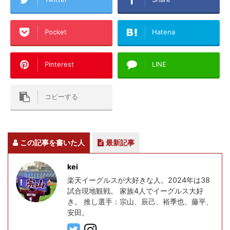
Pocket
Hatena
Pinterest
LINE
コピーする
この記事を書いた人
最新記事
kei
楽天イーグルスが大好きな人。2024年は38
試合現地観戦。 家族4人でイーグルス大好
き。 推し選手：宗山、辰己、裕季也、藤平、
安田。