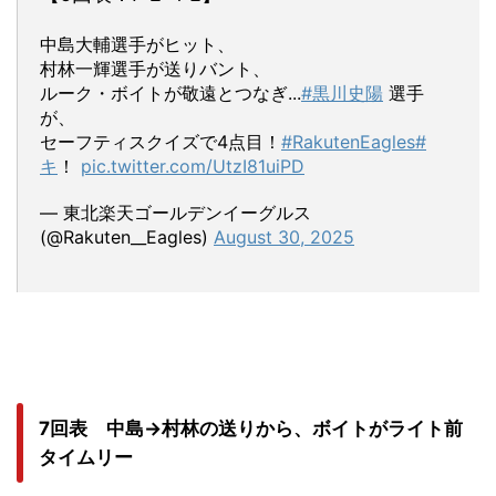
中島大輔選手がヒット、
村林一輝選手が送りバント、
ルーク・ボイトが敬遠とつなぎ...
#黒川史陽
選手
が、
セーフティスクイズで4点目！
#RakutenEagles
#
キ
！
pic.twitter.com/UtzI81uiPD
— 東北楽天ゴールデンイーグルス
(@Rakuten__Eagles)
August 30, 2025
7回表 中島→村林の送りから、ボイトがライト前
タイムリー