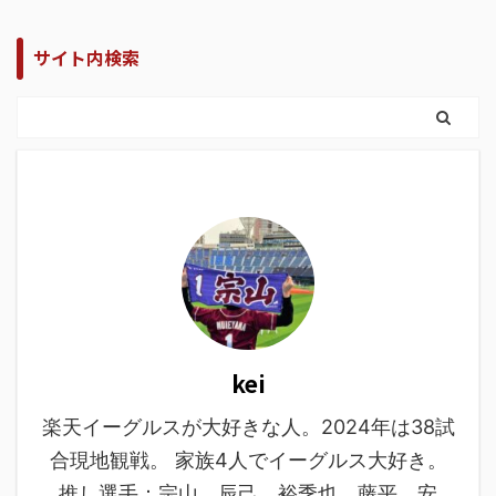
サイト内検索
kei
楽天イーグルスが大好きな人。2024年は38試
合現地観戦。 家族4人でイーグルス大好き。
推し選手：宗山、辰己、裕季也、藤平、安