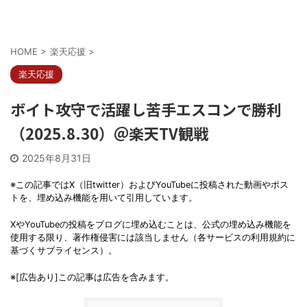
HOME
>
楽天応援
>
楽天応援
ボイト攻守で活躍し苦手エスコンで勝利
（2025.8.30）＠楽天TV観戦
2025年8月31日
※この記事ではX（旧twitter）およびYouTubeに投稿された動画やポス
トを、埋め込み機能を用いて引用しています。
XやYouTubeの投稿をブログに埋め込むことは、公式の埋め込み機能を
使用する限り、著作権侵害には該当しません（各サービスの利用規約に
基づくサブライセンス）。
※[広告あり]この記事は広告を含みます。