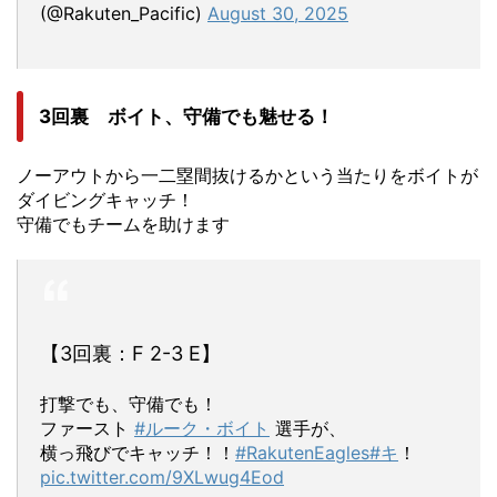
(@Rakuten_Pacific)
August 30, 2025
3回裏 ボイト、守備でも魅せる！
ノーアウトから一二塁間抜けるかという当たりをボイトが
ダイビングキャッチ！
守備でもチームを助けます
【3回裏：F 2-3 E】
打撃でも、守備でも！
ファースト
#ルーク・ボイト
選手が、
横っ飛びでキャッチ！！
#RakutenEagles
#キ
！
pic.twitter.com/9XLwug4Eod