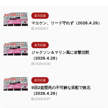
楽天応援
マエケン、リード守れず（2026.4.29）
2026/5/1
楽天応援
ジャクソン＆マリン風に攻撃沈黙
（2026.4.28）
2026/4/30
楽天応援
9回2盗塁死の不可解な采配で敗北
（2026.4.26）
2026/4/27