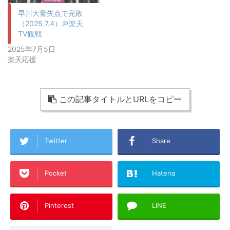
早川大量失点で完敗
（2025.7.4）＠楽天
TV観戦
2025年7月5日
楽天応援
この記事タイトルとURLをコピー
Twitter
Share
Pocket
Hatena
Pinterest
LINE