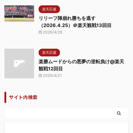
楽天応援
リリーフ陣崩れ勝ちを逃す
（2026.4.25）＠楽天観戦13回目
2026/4/26
楽天応援
楽勝ムードからの悪夢の逆転負け@楽天
観戦12回目
2026/4/21
サイト内検索