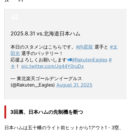
2025.8.31 vs.北海道日本ハム
本日のスタメンはこちらです。
#内星龍
選手と
#太
田光
選手のバッテリー！
応援よろしくお願いします
#RakutenEagles
#
キ
！
pic.twitter.com/Jg44Y0ruDx
— 東北楽天ゴールデンイーグルス
(@Rakuten__Eagles)
August 31, 2025
3回裏、日本ハムの先制機を断つ
日本ハムは五十幡のライト前ヒットから1アウト1・3塁、