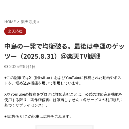
HOME
>
楽天応援
>
楽天応援
中島の一発で均衡破る。最後は幸運のゲッ
ツー（2025.8.31）＠楽天TV観戦
2025年9月1日
※この記事ではX（旧twitter）およびYouTubeに投稿された動画やポス
トを、埋め込み機能を用いて引用しています。
XやYouTubeの投稿をブログに埋め込むことは、公式の埋め込み機能を
使用する限り、著作権侵害には該当しません（各サービスの利用規約に
基づくサブライセンス）。
※[広告あり]この記事は広告を含みます。