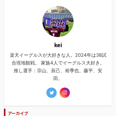
kei
楽天イーグルスが大好きな人。2024年は38試
合現地観戦。 家族4人でイーグルス大好き。
推し選手：宗山、辰己、裕季也、藤平、安
田。
アーカイブ