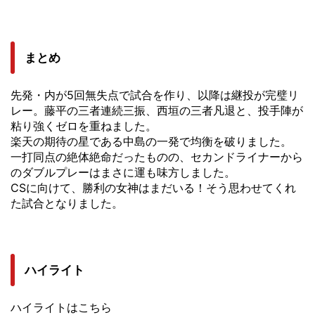
まとめ
先発・内が5回無失点で試合を作り、以降は継投が完璧リ
レー。藤平の三者連続三振、西垣の三者凡退と、投手陣が
粘り強くゼロを重ねました。
楽天の期待の星である中島の一発で均衡を破りました。
一打同点の絶体絶命だったものの、セカンドライナーから
のダブルプレーはまさに運も味方しました。
CSに向けて、勝利の女神はまだいる！そう思わせてくれ
た試合となりました。
ハイライト
ハイライトはこちら