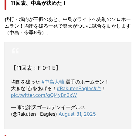
11回表、中島が決めた！
代打・堀内が三振のあと、中島がライトへ先制のソロホー
ムラン！均衡を破る一発で楽天がついに試合を動かします
（中島：今季6号）。
【11回表：F 0-1 E】
均衡を破った
#中島大輔
選手のホームラン！
大きな1点をあげる！
#RakutenEagles
#キ
！
pic.twitter.com/gQi4yBn3xW
— 東北楽天ゴールデンイーグルス
(@Rakuten__Eagles)
August 31, 2025