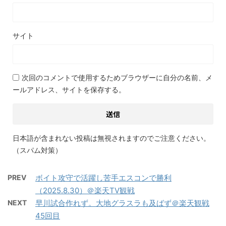
サイト
次回のコメントで使用するためブラウザーに自分の名前、メ
ールアドレス、サイトを保存する。
日本語が含まれない投稿は無視されますのでご注意ください。
（スパム対策）
PREV
ボイト攻守で活躍し苦手エスコンで勝利
（2025.8.30）＠楽天TV観戦
NEXT
早川試合作れず。大地グラスラも及ばず＠楽天観戦
45回目