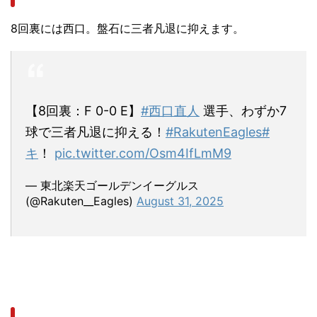
8回裏には西口。盤石に三者凡退に抑えます。
【8回裏：F 0-0 E】
#西口直人
選手、わずか7
球で三者凡退に抑える！
#RakutenEagles
#
キ
！
pic.twitter.com/Osm4IfLmM9
— 東北楽天ゴールデンイーグルス
(@Rakuten__Eagles)
August 31, 2025