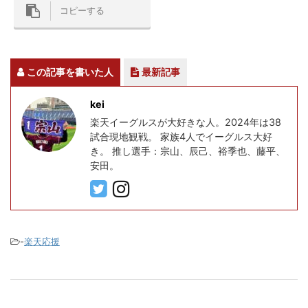
コピーする
この記事を書いた人
最新記事
kei
楽天イーグルスが大好きな人。2024年は38
試合現地観戦。 家族4人でイーグルス大好
き。 推し選手：宗山、辰己、裕季也、藤平、
安田。
-
楽天応援