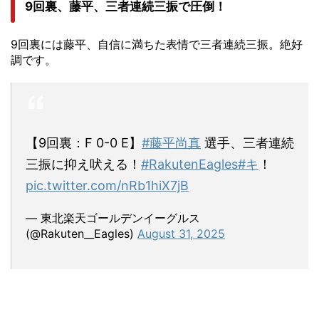
9回裏、藤平、三者連続三振で圧倒！
9回裏には藤平、自信に満ちた表情で三者連続三振。絶好
調です。
【9回裏：F 0-0 E】
#藤平尚真
選手、三者連続
三振に抑え吠える！
#RakutenEagles
#キ
！
pic.twitter.com/nRb1hiX7jB
— 東北楽天ゴールデンイーグルス
(@Rakuten__Eagles)
August 31, 2025