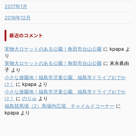
2017年1月
2016年12月
最近のコメント
実物大ロケットのある公園！角田市台山公園
に
kpapa
よ
り
実物大ロケットのある公園！角田市台山公園
に
末永眞由
子
より
小さな遊園地！福島市児童公園、福島市ドライブおでか
け！
に
kpapa
より
小さな遊園地！福島市児童公園、福島市ドライブおでか
け！
に
のりゅ
より
福島競馬場（2）馬場内広場、チャイルドコーナー
に
kpapa
より