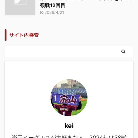
観戦12回目
2026/4/21
サイト内検索
kei
楽天イーグルスが大好きな人。2024年は38試