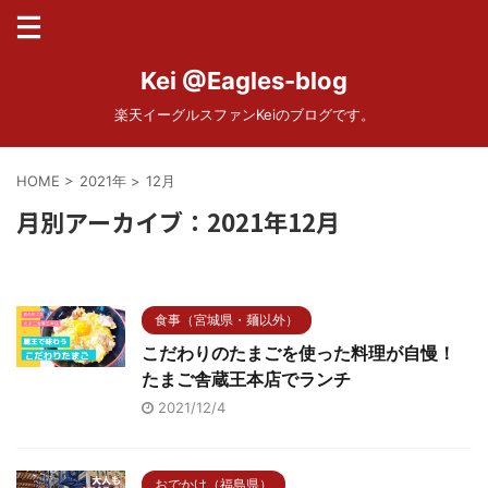
Kei @Eagles-blog
楽天イーグルスファンKeiのブログです。
HOME
>
2021年
>
12月
月別アーカイブ：2021年12月
食事（宮城県・麺以外）
こだわりのたまごを使った料理が自慢！
たまご舎蔵王本店でランチ
2021/12/4
おでかけ（福島県）