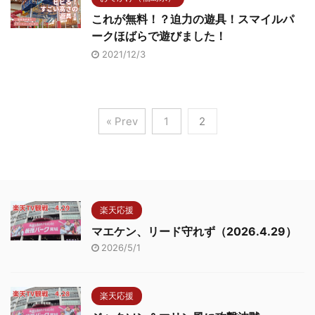
これが無料！？迫力の遊具！スマイルパ
ークほばらで遊びました！
2021/12/3
« Prev
1
2
楽天応援
マエケン、リード守れず（2026.4.29）
2026/5/1
楽天応援