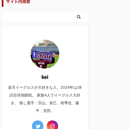
サイト内検索
kei
楽天イーグルスが大好きな人。2024年は38
試合現地観戦。 家族4人でイーグルス大好
き。 推し選手：宗山、辰己、裕季也、藤
平、安田。