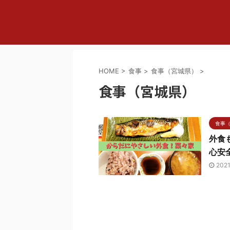
HOME
>
食事
>
食事（宮城県）
>
食事（宮城県）
食事
外食
心安
202