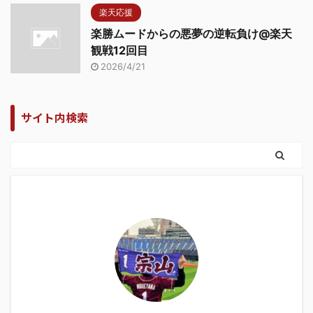
楽天応援
楽勝ムードからの悪夢の逆転負け@楽天
観戦12回目
2026/4/21
サイト内検索