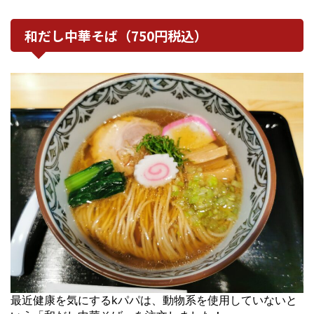
和だし中華そば（750円税込）
最近健康を気にするkパパは、動物系を使用していないと