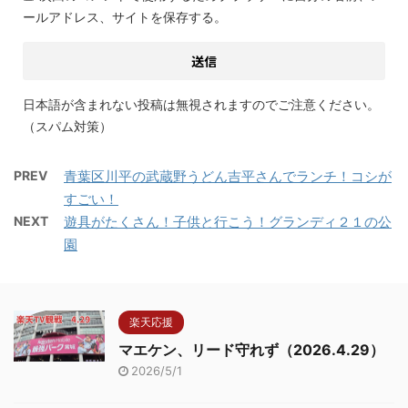
ールアドレス、サイトを保存する。
日本語が含まれない投稿は無視されますのでご注意ください。
（スパム対策）
PREV
青葉区川平の武蔵野うどん吉平さんでランチ！コシが
すごい！
NEXT
遊具がたくさん！子供と行こう！グランディ２１の公
園
楽天応援
マエケン、リード守れず（2026.4.29）
2026/5/1