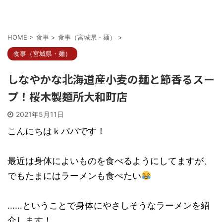
HOME
>
食事
>
食事（宮城県・麺）
>
食事（宮城県・麺）
しなやかな北海道産小麦の麺と節香るスー
プ！桜木製麺所大和町店
2021年5月11日
こんにちはｋパパです！
最近は身体によいものを食べるようにしてますが、
でもたまにはラーメンも食べたい
……ということで身体にやさしそうなラーメンを紹
介します！