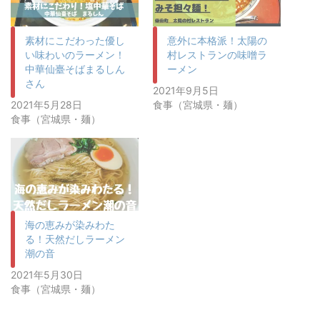
素材にこだわった優し
意外に本格派！太陽の
い味わいのラーメン！
村レストランの味噌ラ
中華仙臺そばまるしん
ーメン
さん
2021年9月5日
2021年5月28日
食事（宮城県・麺）
食事（宮城県・麺）
海の恵みが染みわた
る！天然だしラーメン
潮の音
2021年5月30日
食事（宮城県・麺）