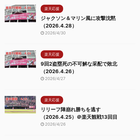
楽天応援
ジャクソン＆マリン風に攻撃沈黙
（2026.4.28）
2026/4/30
楽天応援
9回2盗塁死の不可解な采配で敗北
（2026.4.26）
2026/4/27
楽天応援
リリーフ陣崩れ勝ちを逃す
（2026.4.25）＠楽天観戦13回目
2026/4/26