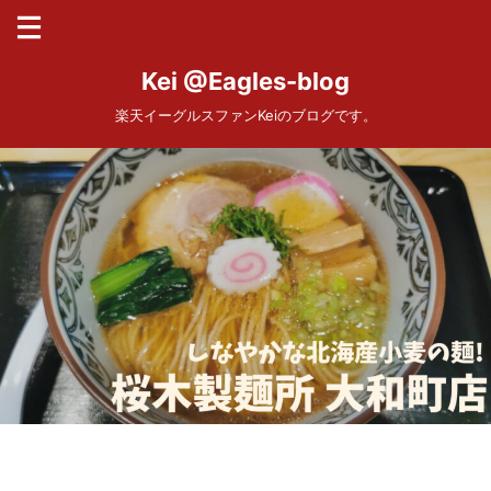
Kei @Eagles-blog
楽天イーグルスファンKeiのブログです。