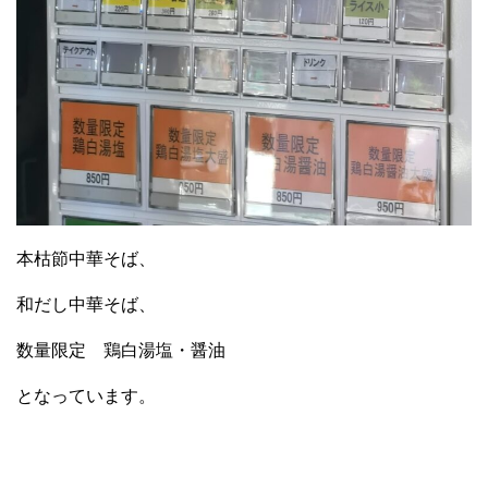
本枯節中華そば、
和だし中華そば、
数量限定 鶏白湯塩・醤油
となっています。