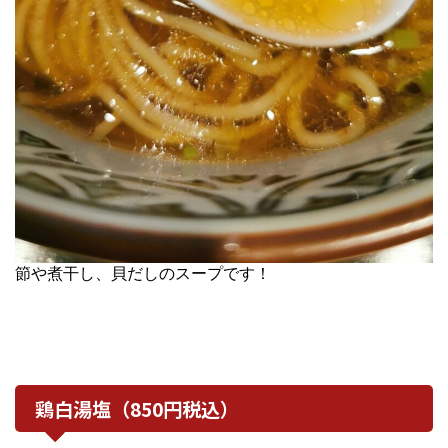
節や煮干し、貝だしのスープです！
鶏白湯塩（850円税込）