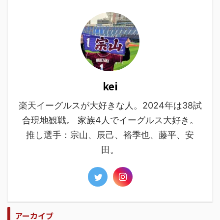
kei
楽天イーグルスが大好きな人。2024年は38試
合現地観戦。 家族4人でイーグルス大好き。
推し選手：宗山、辰己、裕季也、藤平、安
田。
アーカイブ