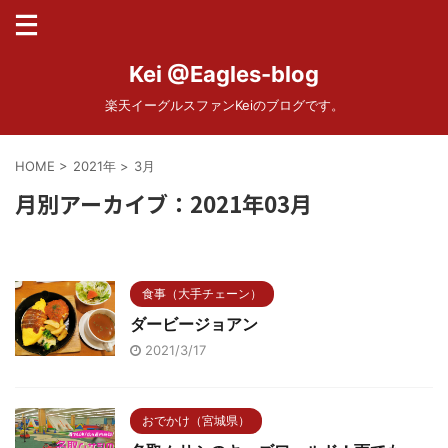
Kei @Eagles-blog
楽天イーグルスファンKeiのブログです。
HOME
>
2021年
>
3月
月別アーカイブ：2021年03月
食事（大手チェーン）
ダービージョアン
2021/3/17
おでかけ（宮城県）