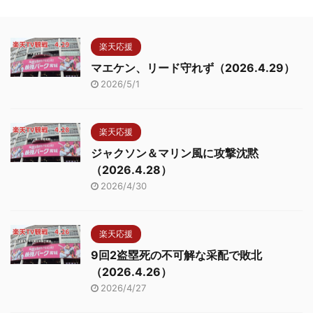
楽天応援
マエケン、リード守れず（2026.4.29）
2026/5/1
楽天応援
ジャクソン＆マリン風に攻撃沈黙
（2026.4.28）
2026/4/30
楽天応援
9回2盗塁死の不可解な采配で敗北
（2026.4.26）
2026/4/27