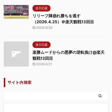
楽天応援
リリーフ陣崩れ勝ちを逃す
（2026.4.25）＠楽天観戦13回目
2026/4/26
楽天応援
楽勝ムードからの悪夢の逆転負け@楽天
観戦12回目
2026/4/21
サイト内検索