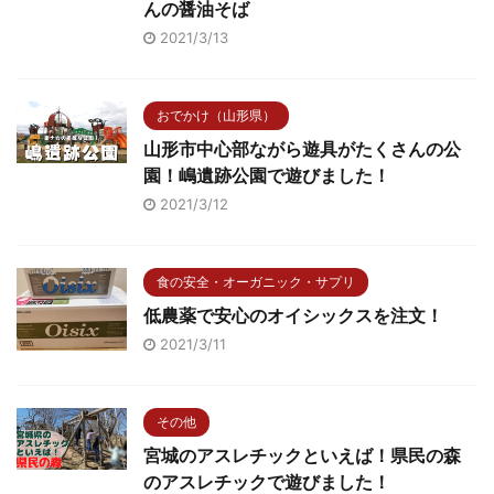
んの醤油そば
2021/3/13
おでかけ（山形県）
山形市中心部ながら遊具がたくさんの公
園！嶋遺跡公園で遊びました！
2021/3/12
食の安全・オーガニック・サプリ
低農薬で安心のオイシックスを注文！
2021/3/11
その他
宮城のアスレチックといえば！県民の森
のアスレチックで遊びました！