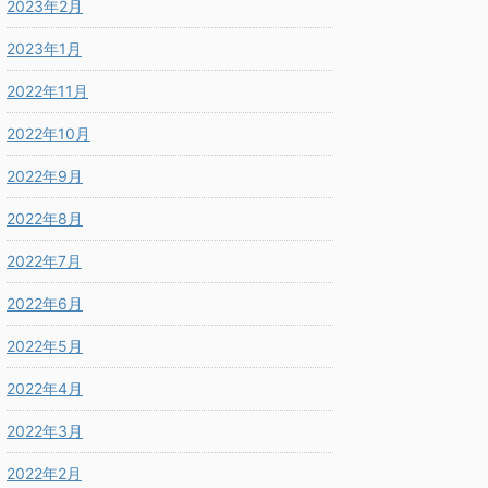
2023年2月
2023年1月
2022年11月
2022年10月
2022年9月
2022年8月
2022年7月
2022年6月
2022年5月
2022年4月
2022年3月
2022年2月