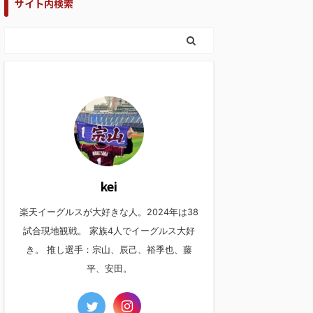
サイト内検索
kei
楽天イーグルスが大好きな人。2024年は38
試合現地観戦。 家族4人でイーグルス大好
き。 推し選手：宗山、辰己、裕季也、藤
平、安田。