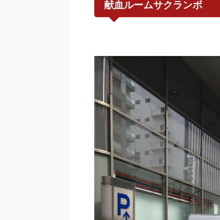
献血ルームサクランボ