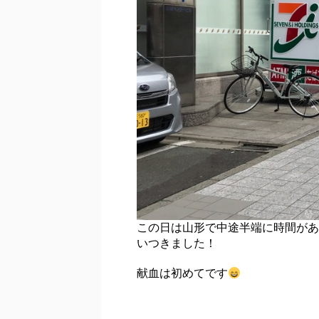
この日は山形で中途半端に時間があ
いつきました！
献血は初めてです