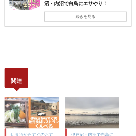
沼・内沼で白鳥にエサやり！
続きを見る
関連
伊豆沼からすぐのおす
伊豆沼・内沼で白鳥に