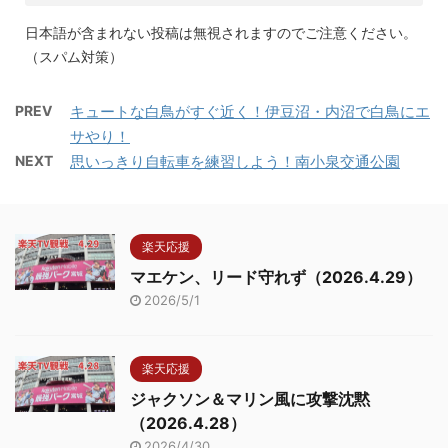
日本語が含まれない投稿は無視されますのでご注意ください。
（スパム対策）
PREV
キュートな白鳥がすぐ近く！伊豆沼・内沼で白鳥にエ
サやり！
NEXT
思いっきり自転車を練習しよう！南小泉交通公園
楽天応援
マエケン、リード守れず（2026.4.29）
2026/5/1
楽天応援
ジャクソン＆マリン風に攻撃沈黙
（2026.4.28）
2026/4/30