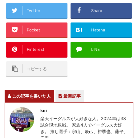
Twitter
Share
Pocket
Hatena
Pinterest
LINE
コピーする
この記事を書いた人
最新記事
kei
楽天イーグルスが大好きな人。2024年は38
試合現地観戦。 家族4人でイーグルス大好
き。 推し選手：宗山、辰己、裕季也、藤平、
安田。