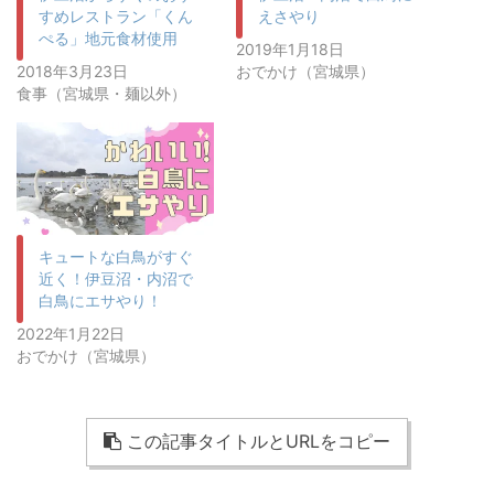
すめレストラン「くん
えさやり
ぺる」地元食材使用
2019年1月18日
2018年3月23日
おでかけ（宮城県）
食事（宮城県・麺以外）
キュートな白鳥がすぐ
近く！伊豆沼・内沼で
白鳥にエサやり！
2022年1月22日
おでかけ（宮城県）
この記事タイトルとURLをコピー