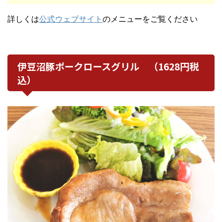
詳しくは
公式ウェブサイト
のメニューをご覧ください
伊豆沼豚ポークロースグリル （1628円税
込）