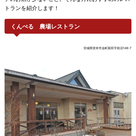
トランを紹介します！
くんぺる 農場レストラン
宮城県登米市迫町新田字前沼149-7