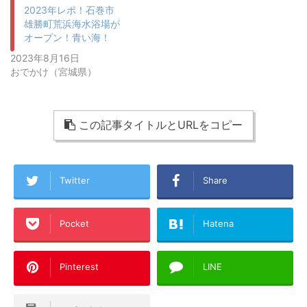
2023年レポ！石巻市
雄勝町荒浜海水浴場が
オープン！青い海！
2023年8月16日
おでかけ（宮城県）
この記事タイトルとURLをコピー
Twitter
Share
Pocket
Hatena
Pinterest
LINE