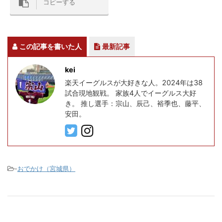
コピーする
この記事を書いた人
最新記事
kei
楽天イーグルスが大好きな人。2024年は38
試合現地観戦。 家族4人でイーグルス大好
き。 推し選手：宗山、辰己、裕季也、藤平、
安田。
-
おでかけ（宮城県）