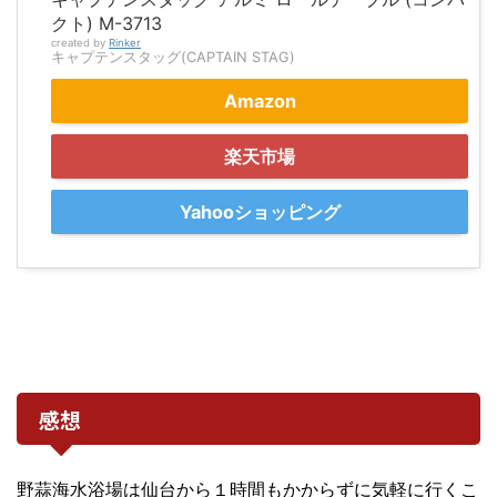
クト) M-3713
created by
Rinker
キャプテンスタッグ(CAPTAIN STAG)
Amazon
楽天市場
Yahooショッピング
感想
野蒜海水浴場は仙台から１時間もかからずに気軽に行くこ