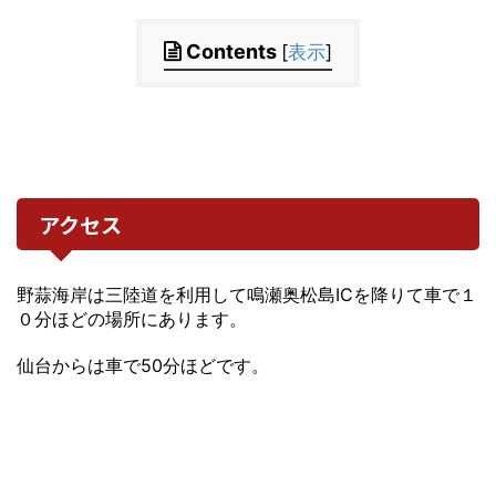
Contents
[
表示
]
アクセス
野蒜海岸は三陸道を利用して鳴瀬奥松島ICを降りて車で１
０分ほどの場所にあります。
仙台からは車で50分ほどです。