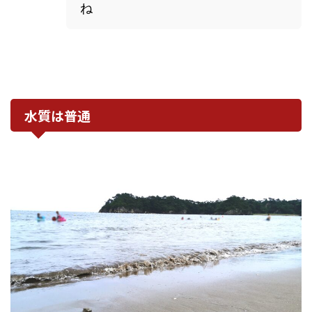
ね
水質は普通