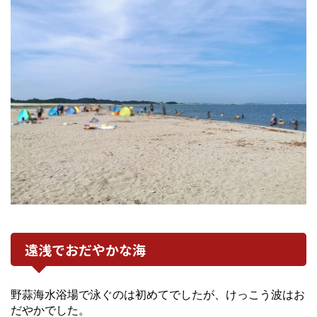
遠浅でおだやかな海
野蒜海水浴場で泳ぐのは初めてでしたが、けっこう波はお
だやかでした。