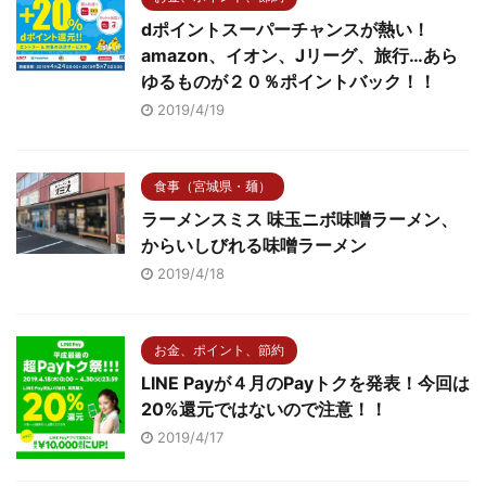
dポイントスーパーチャンスが熱い！
amazon、イオン、Jリーグ、旅行…あら
ゆるものが２０％ポイントバック！！
2019/4/19
食事（宮城県・麺）
ラーメンスミス 味玉ニボ味噌ラーメン、
からいしびれる味噌ラーメン
2019/4/18
お金、ポイント、節約
LINE Payが４月のPayトクを発表！今回は
20%還元ではないので注意！！
2019/4/17