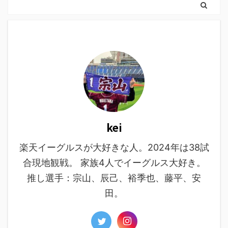
kei
楽天イーグルスが大好きな人。2024年は38試
合現地観戦。 家族4人でイーグルス大好き。
推し選手：宗山、辰己、裕季也、藤平、安
田。