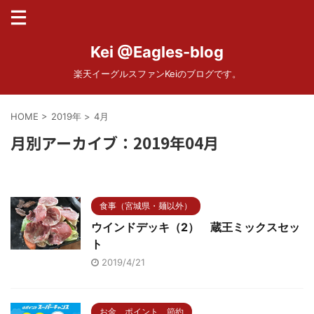
Kei @Eagles-blog
楽天イーグルスファンKeiのブログです。
HOME
>
2019年
>
4月
月別アーカイブ：2019年04月
食事（宮城県・麺以外）
ウインドデッキ（2） 蔵王ミックスセッ
ト
2019/4/21
お金、ポイント、節約