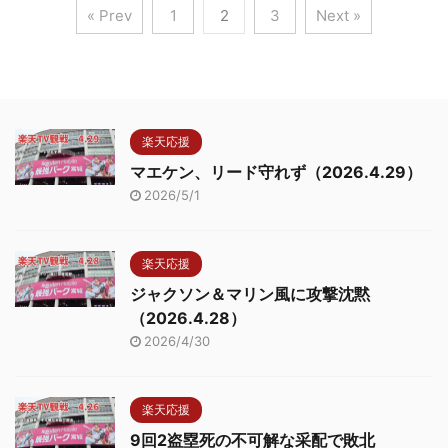
« Prev
1
2
3
Next »
楽天応援
マエケン、リード守れず（2026.4.29）
2026/5/1
楽天応援
ジャクソン＆マリン風に攻撃沈黙
（2026.4.28）
2026/4/30
楽天応援
9回2盗塁死の不可解な采配で敗北