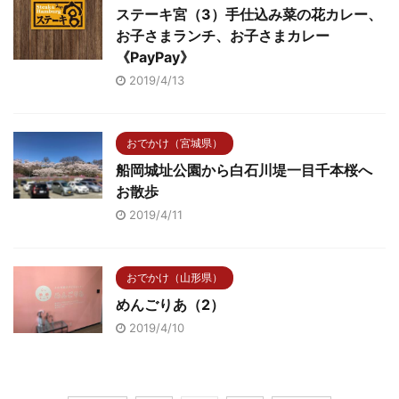
ステーキ宮（3）手仕込み菜の花カレー、
お子さまランチ、お子さまカレー
《PayPay》
2019/4/13
おでかけ（宮城県）
船岡城址公園から白石川堤一目千本桜へ
お散歩
2019/4/11
おでかけ（山形県）
めんごりあ（2）
2019/4/10