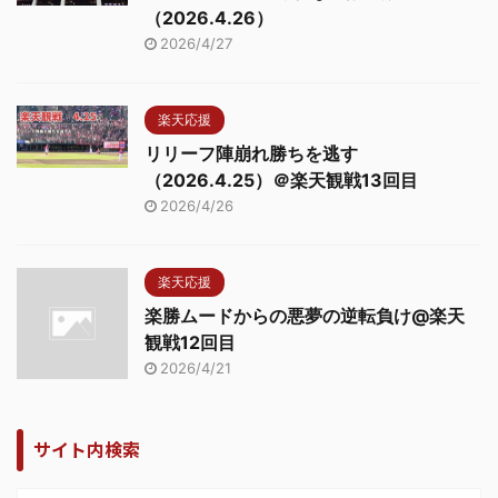
（2026.4.26）
2026/4/27
楽天応援
リリーフ陣崩れ勝ちを逃す
（2026.4.25）＠楽天観戦13回目
2026/4/26
楽天応援
楽勝ムードからの悪夢の逆転負け@楽天
観戦12回目
2026/4/21
サイト内検索