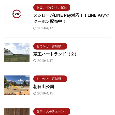
お金、ポイント、節約
スシローがLINE Pay対応！！LINE Payで
クーポン配布中！
2019/4/17
おでかけ（宮城県）
蔵王ハートランド（２）
2019/4/17
おでかけ（宮城県）
朝日山公園
2019/4/15
食事（大手チェーン）