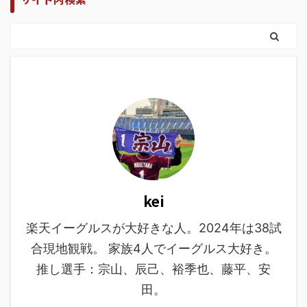
kei
楽天イーグルスが大好きな人。2024年は38試
合現地観戦。 家族4人でイーグルス大好き。
推し選手：宗山、辰己、裕季也、藤平、安
田。