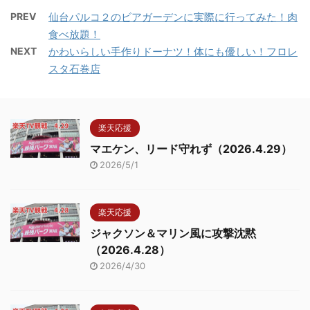
PREV
仙台パルコ２のビアガーデンに実際に行ってみた！肉
食べ放題！
NEXT
かわいらしい手作りドーナツ！体にも優しい！フロレ
スタ石巻店
楽天応援
マエケン、リード守れず（2026.4.29）
2026/5/1
楽天応援
ジャクソン＆マリン風に攻撃沈黙
（2026.4.28）
2026/4/30