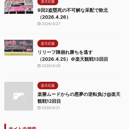
楽天応援
9回2盗塁死の不可解な采配で敗北
（2026.4.26）
2026/4/27
楽天応援
リリーフ陣崩れ勝ちを逃す
（2026.4.25）＠楽天観戦13回目
2026/4/26
楽天応援
楽勝ムードからの悪夢の逆転負け@楽天
観戦12回目
2026/4/21
サイト内検索