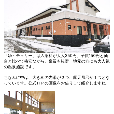
「ゆ～チェリー」は入浴料が大人350円、子供150円と仙
台と比べて格安ながら、泉質も抜群！地元の方にも大人気
の温泉施設です。
ちなみに中は、大きめの内湯が２つ、露天風呂が１つとな
っています。公式ＨＰの画像をお借りして紹介しますね。