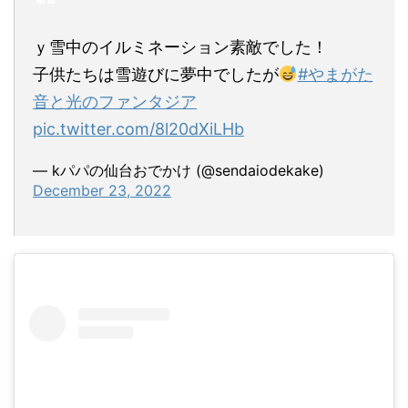
ｙ雪中のイルミネーション素敵でした！
子供たちは雪遊びに夢中でしたが
#やまがた
音と光のファンタジア
pic.twitter.com/8l20dXiLHb
— kパパの仙台おでかけ (@sendaiodekake)
December 23, 2022