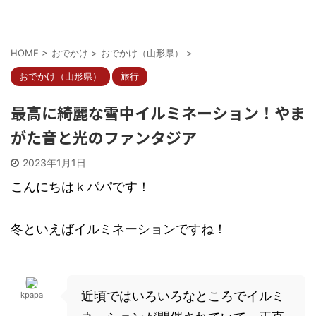
HOME
>
おでかけ
>
おでかけ（山形県）
>
おでかけ（山形県）
旅行
最高に綺麗な雪中イルミネーション！やま
がた音と光のファンタジア
2023年1月1日
こんにちはｋパパです！
冬といえばイルミネーションですね！
近頃ではいろいろなところでイルミ
kpapa