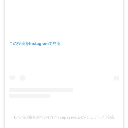
この投稿をInstagramで見る
kパパの仙台おでかけ(@kpapasendai)がシェアした投稿