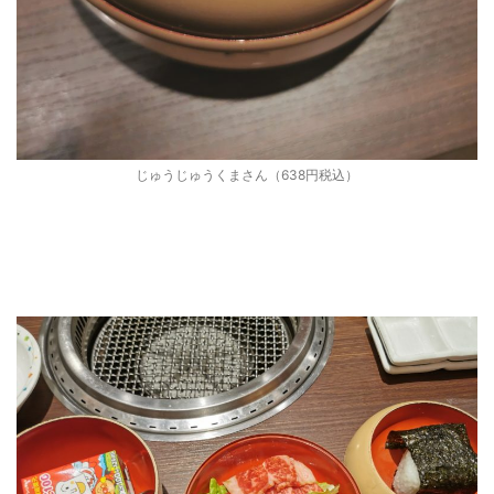
じゅうじゅうくまさん（638円税込）