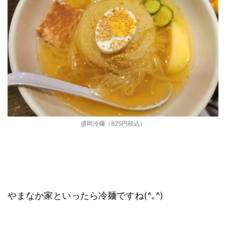
盛岡冷麺（825円税込）
やまなか家といったら冷麺ですね(^｡^)