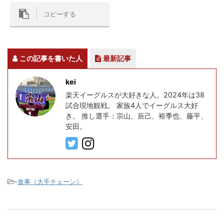
コピーする
この記事を書いた人
最新記事
kei
楽天イーグルスが大好きな人。2024年は38
試合現地観戦。 家族4人でイーグルス大好
き。 推し選手：宗山、辰己、裕季也、藤平、
安田。
-
食事（大手チェーン）