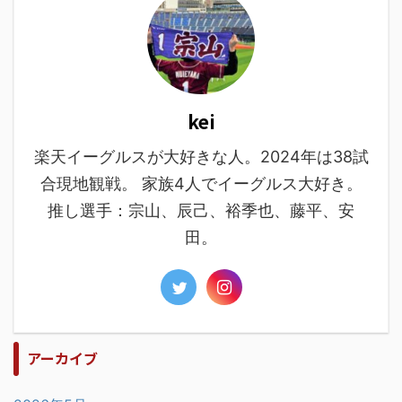
kei
楽天イーグルスが大好きな人。2024年は38試
合現地観戦。 家族4人でイーグルス大好き。
推し選手：宗山、辰己、裕季也、藤平、安
田。
アーカイブ