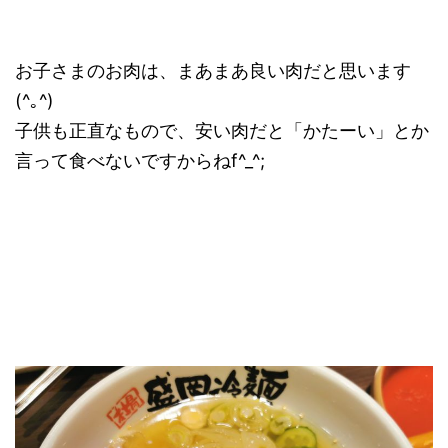
お子さまのお肉は、まあまあ良い肉だと思います
(^｡^)
子供も正直なもので、安い肉だと「かたーい」とか
言って食べないですからねf^_^;