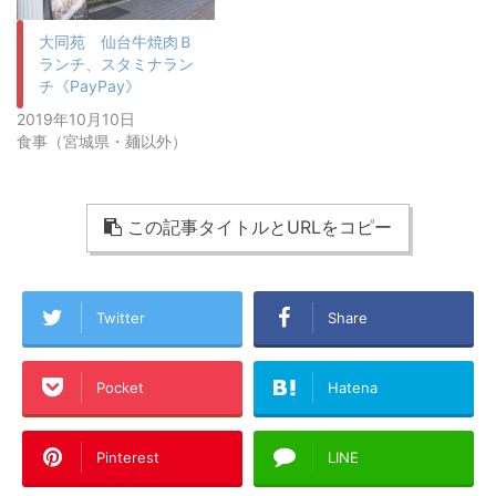
大同苑 仙台牛焼肉Ｂ
ランチ、スタミナラン
チ《PayPay》
2019年10月10日
食事（宮城県・麺以外）
この記事タイトルとURLをコピー
Twitter
Share
Pocket
Hatena
Pinterest
LINE