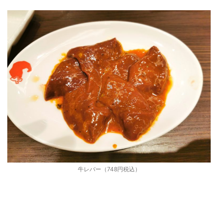
牛レバー（748円税込）