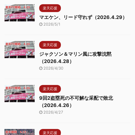
楽天応援
マエケン、リード守れず（2026.4.29）
2026/5/1
楽天応援
ジャクソン＆マリン風に攻撃沈黙
（2026.4.28）
2026/4/30
楽天応援
9回2盗塁死の不可解な采配で敗北
（2026.4.26）
2026/4/27
楽天応援