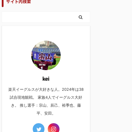
サイト内検索
kei
楽天イーグルスが大好きな人。2024年は38
試合現地観戦。 家族4人でイーグルス大好
き。 推し選手：宗山、辰己、裕季也、藤
平、安田。