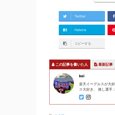
Twitter
Hatena
コピーする
この記事を書いた人
最新記事
kei
楽天イーグルスが大好
ス大好き。 推し選手