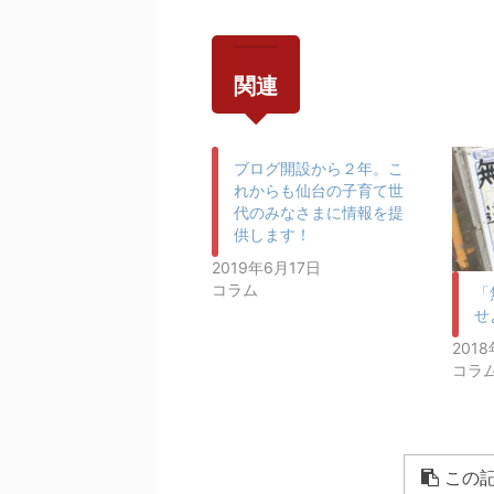
関連
ブログ開設から２年。こ
れからも仙台の子育て世
代のみなさまに情報を提
供します！
2019年6月17日
コラム
「
せ
201
コラ
この記