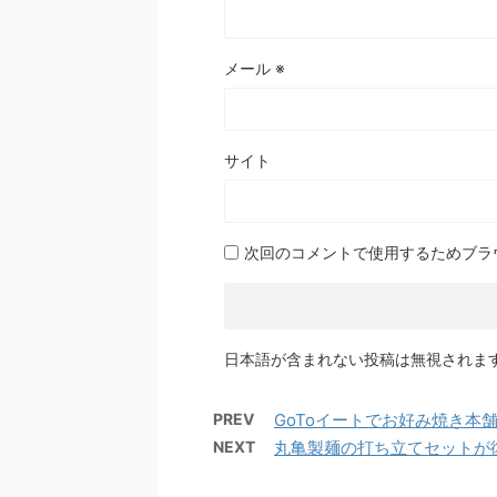
メール
※
サイト
次回のコメントで使用するためブラ
日本語が含まれない投稿は無視されま
PREV
GoToイートでお好み焼き本
NEXT
丸亀製麺の打ち立てセットが