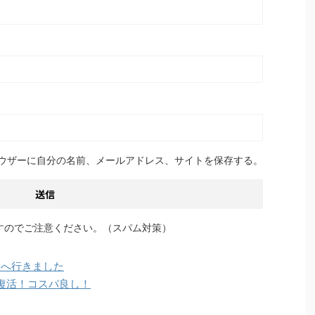
ウザーに自分の名前、メールアドレス、サイトを保存する。
すのでご注意ください。（スパム対策）
舗へ行きました
復活！コスパ良し！