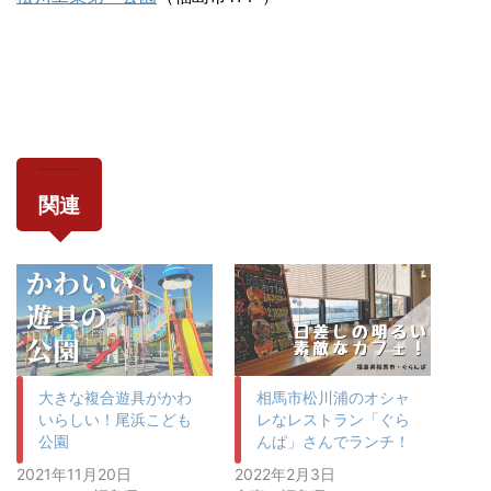
関連
大きな複合遊具がかわ
相馬市松川浦のオシャ
いらしい！尾浜こども
レなレストラン「ぐら
公園
んぱ」さんでランチ！
2021年11月20日
2022年2月3日