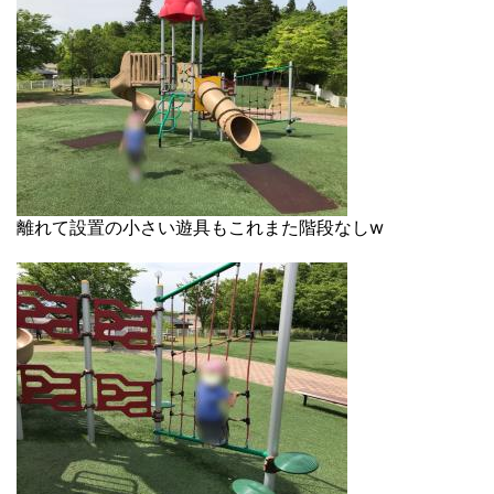
離れて設置の小さい遊具もこれまた階段なしw