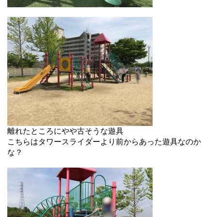
離れたところにやや古そうな遊具
こちらはタワースライダーより前からあった遊具なのか
な？