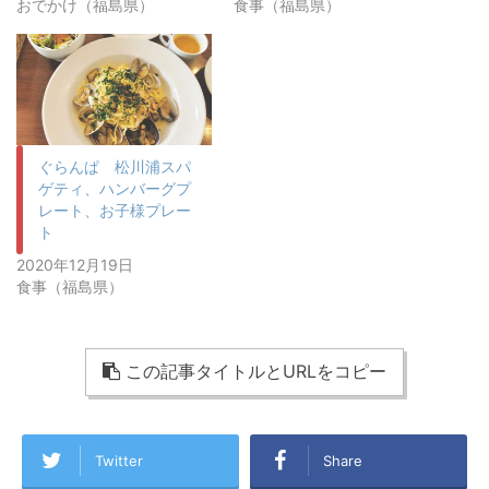
おでかけ（福島県）
食事（福島県）
ぐらんぱ 松川浦スパ
ゲティ、ハンバーグプ
レート、お子様プレー
ト
2020年12月19日
食事（福島県）
この記事タイトルとURLをコピー
Twitter
Share