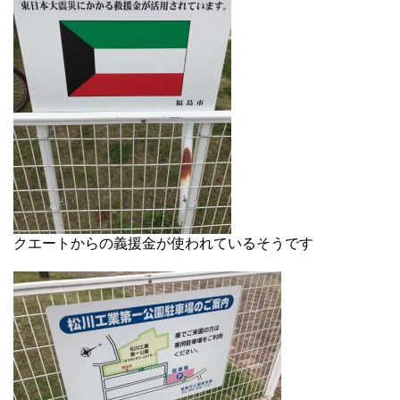
クエートからの義援金が使われているそうです