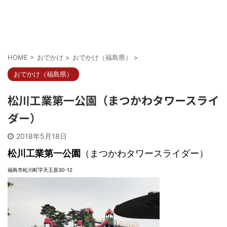
HOME
>
おでかけ
>
おでかけ（福島県）
>
おでかけ（福島県）
松川工業第一公園（まつかわタワースライ
ダー）
2018年5月18日
松川工業第一公園
（まつかわタワースライダー）
福島市松川町字天王原30-12