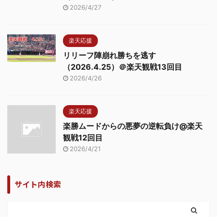
2026/4/27
楽天応援
リリーフ陣崩れ勝ちを逃す
（2026.4.25）＠楽天観戦13回目
2026/4/26
楽天応援
楽勝ムードからの悪夢の逆転負け@楽天
観戦12回目
2026/4/21
サイト内検索