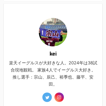
kei
楽天イーグルスが大好きな人。2024年は38試
合現地観戦。 家族4人でイーグルス大好き。
推し選手：宗山、辰己、裕季也、藤平、安
田。