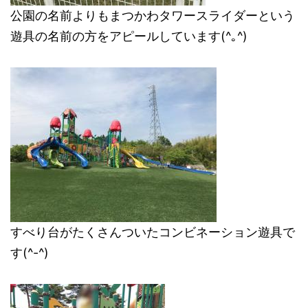
公園の名前よりもまつかわタワースライダーという
遊具の名前の方をアピールしています(^｡^)
すべり台がたくさんついたコンビネーション遊具で
す(^-^)