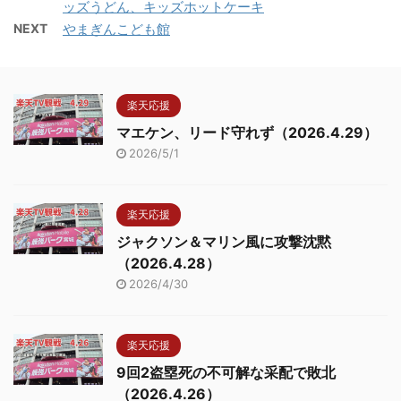
ッズうどん、キッズホットケーキ
NEXT
やまぎんこども館
楽天応援
マエケン、リード守れず（2026.4.29）
2026/5/1
楽天応援
ジャクソン＆マリン風に攻撃沈黙
（2026.4.28）
2026/4/30
楽天応援
9回2盗塁死の不可解な采配で敗北
（2026.4.26）