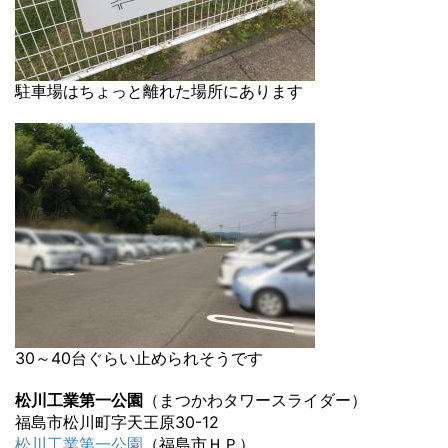
駐車場はちょっと離れた場所にあります
30～40台ぐらい止められそうです
松川工業第一公園
（まつかわタワースライダー）
福島市松川町字天王原30-12
松川工業第一公園
（福島市ＨＰ）