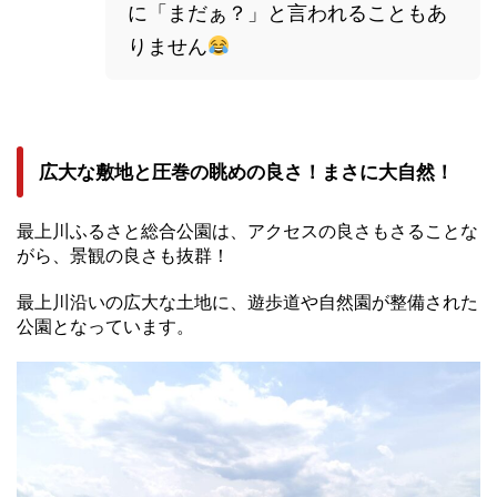
に「まだぁ？」と言われることもあ
りません
広大な敷地と圧巻の眺めの良さ！まさに大自然！
最上川ふるさと総合公園は、アクセスの良さもさることな
がら、景観の良さも抜群！
最上川沿いの広大な土地に、遊歩道や自然園が整備された
公園となっています。