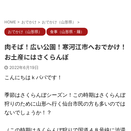
HOME
>
おでかけ
>
おでかけ（山形県）
>
おでかけ（山形県）
食事（山形県・麺）
肉そば！広い公園！寒河江市へおでかけ！
お土産にはさくらんぼ
2022年6月19日
こんにちはｋパパです！
季節はさくらんぼシーズン！この時期はさくらんぼ
狩りのために山形へ行く仙台市民の方も多いのでは
ないでしょうか！？
（この時期はさくらんぼ狩りで国道４８号線に渋滞