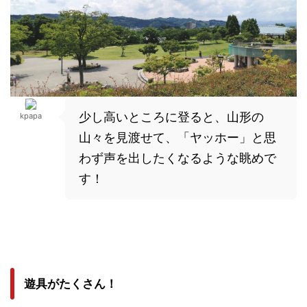
少し高いところに登ると、山形の
kpapa
山々を見渡せて、「ヤッホー」と思
わず声を出したくなるような眺めで
す！
遊具がたくさん！