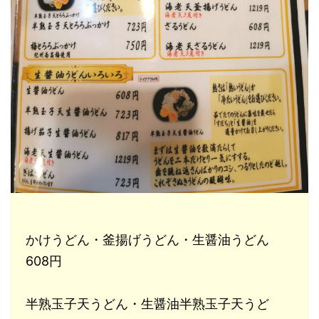
かけうどん・釜揚げうどん・生醤油うどん
608円
半熟玉子天うどん・生醤油半熟玉子天うど