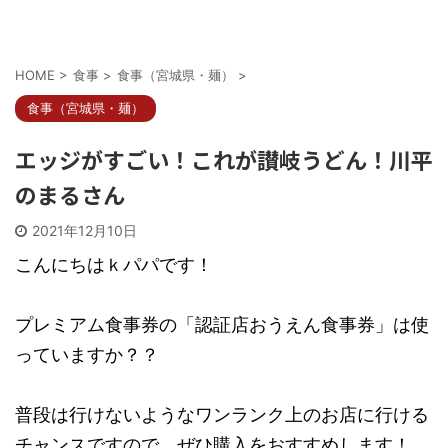
HOME
>
食事
>
食事（宮城県・麺）
>
食事（宮城県・麺）
エッジがすごい！これが讃岐うどん！川平
のまるさん
2021年12月10日
こんにちはｋパパです！
プレミアム食事券の「認証店おうえん食事券」は使
っていますか？？
普段は行けないようなワンランク上のお店に行ける
チャンスですので、ぜひ購入をおすすめします！