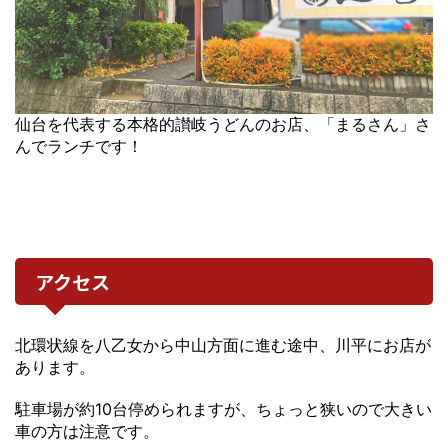
仙台を代表する本格的讃岐うどんのお店、「まるさん」さ
んでランチです！
アクセス
北環状線を八乙女から中山方面に進む途中、川平にお店が
あります。
駐車場が約10台停められますが、ちょっと狭いので大きい
車の方は注意です。