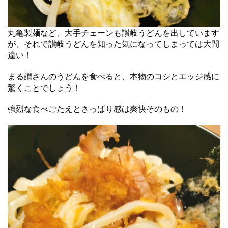
丸亀製麺など、大手チェーンも讃岐うどんを出しています
が、それで讃岐うどんを知った気になってしまっては大間
違い！
まる讃さんのうどんを食べると、本物のコシとエッジ感に
驚くことでしょう！
強烈な食べごたえとさっぱり感は爽快そのもの！