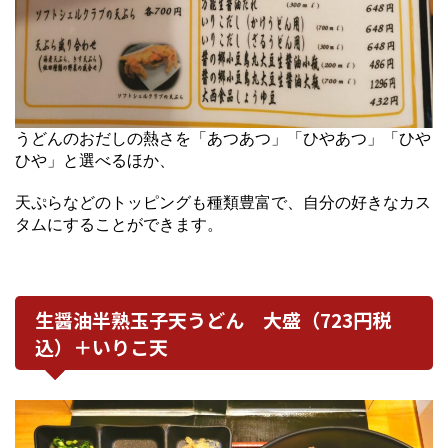
うどんのおだしの熱さを「あつあつ」「ひやあつ」「ひや
ひや」と選べるほか、
天ぷらなどのトッピングも種類豊富で、自分の好きなカス
タムにすることができます。
生醤油半熟玉子天うどん 大盛（723円税
込）＋いりこ天