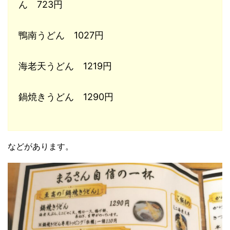
ん 723円
鴨南うどん 1027円
海老天うどん 1219円
鍋焼きうどん 1290円
などがあります。