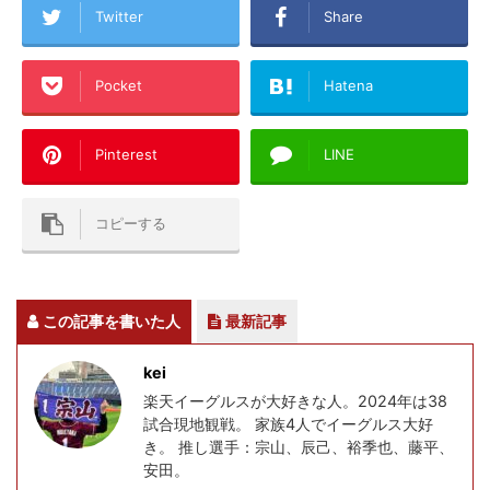
Twitter
Share
Pocket
Hatena
Pinterest
LINE
コピーする
この記事を書いた人
最新記事
kei
楽天イーグルスが大好きな人。2024年は38
試合現地観戦。 家族4人でイーグルス大好
き。 推し選手：宗山、辰己、裕季也、藤平、
安田。