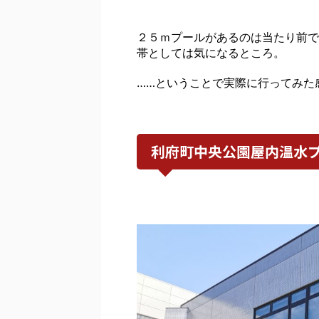
２５ｍプールがあるのは当たり前で
帯としては気になるところ。
……ということで実際に行ってみた
利府町中央公園屋内温水