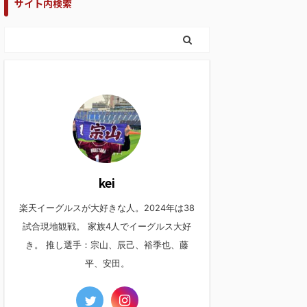
サイト内検索
kei
楽天イーグルスが大好きな人。2024年は38
試合現地観戦。 家族4人でイーグルス大好
き。 推し選手：宗山、辰己、裕季也、藤
平、安田。