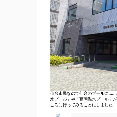
仙台市民なので仙台のプールに……
水プール」や「葛岡温水プール」が
ころに行ってみることにしました！