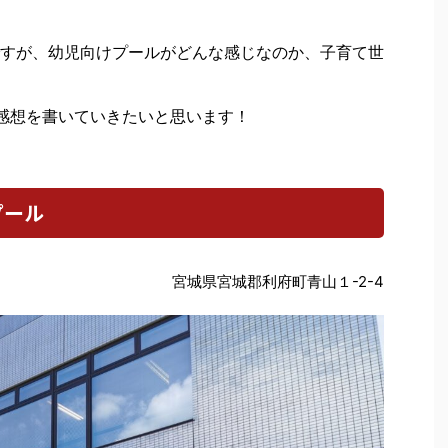
すが、幼児向けプールがどんな感じなのか、子育て世
感想を書いていきたいと思います！
プール
宮城県宮城郡利府町青山１-2-4