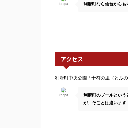
利府町なら仙台からも
kpapa
アクセス
利府町中央公園「十符の里（とふの
利府町のプールという
kpapa
が、そことは違います