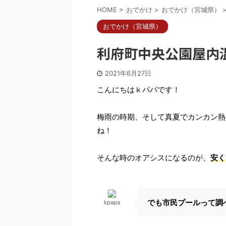
HOME
>
おでかけ
>
おでかけ（宮城県）
おでかけ（宮城県）
利府町中央公園屋内
2021年6月27日
こんにちはｋパパです！
梅雨の時期、そして真夏でカンカン熱
ね！
そんな時のオアシスになるのが、
安く
でも市民プールって調
kpapa