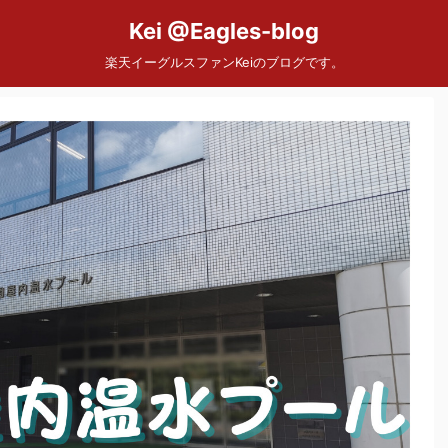
Kei @Eagles-blog
楽天イーグルスファンKeiのブログです。