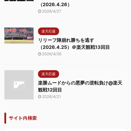
（2026.4.26）
2026/4/27
楽天応援
リリーフ陣崩れ勝ちを逃す
（2026.4.25）＠楽天観戦13回目
2026/4/26
楽天応援
楽勝ムードからの悪夢の逆転負け@楽天
観戦12回目
2026/4/21
サイト内検索