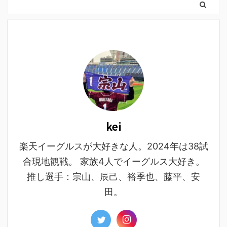
kei
楽天イーグルスが大好きな人。2024年は38試
合現地観戦。 家族4人でイーグルス大好き。
推し選手：宗山、辰己、裕季也、藤平、安
田。