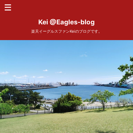
Kei @Eagles-blog
楽天イーグルスファンKeiのブログです。