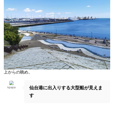
上からの眺め。
仙台港に出入りする大型船が見えま
kpapa
す