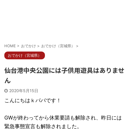
HOME
>
おでかけ
>
おでかけ（宮城県）
>
おでかけ（宮城県）
仙台港中央公園には子供用遊具はありませ
ん
2020年5月15日
こんにちはｋパパです！
GWが終わってから休業要請も解除され、昨日には
緊急事態宣言も解除されました。