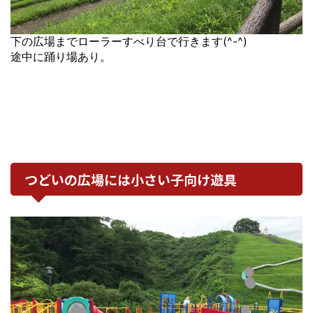
下の広場までローラーすべり台で行きます(^-^)
途中に踊り場あり。
つどいの広場には小さい子向け遊具