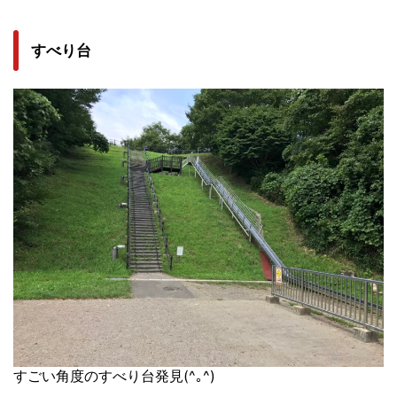
すべり台
すごい角度のすべり台発見(^｡^)