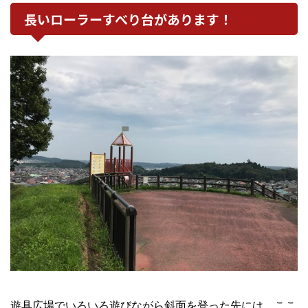
長いローラーすべり台があります！
遊具広場でいろいろ遊びながら斜面を登った先には、ここ