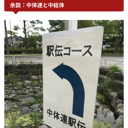
余談：中体連と中総体