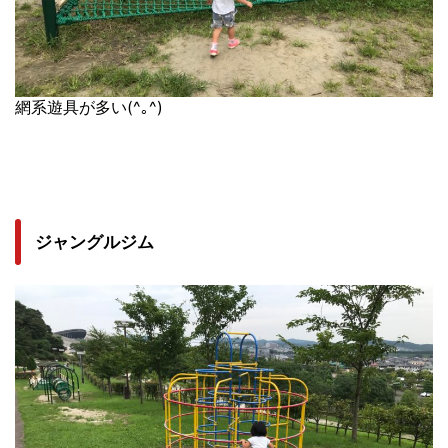
網系遊具が多い(^｡^)
ジャングルジム