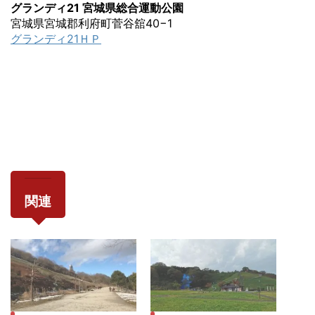
グランディ21 宮城県総合運動公園
宮城県宮城郡利府町菅谷舘40−1
グランディ21ＨＰ
関連