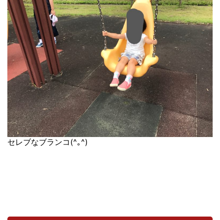
セレブなブランコ(^｡^)