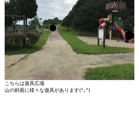
こちらは遊具広場
山の斜面に様々な遊具があります(^｡^)