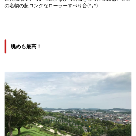
の名物の超ロングなローラーすべり台(^｡^)
眺めも最高！