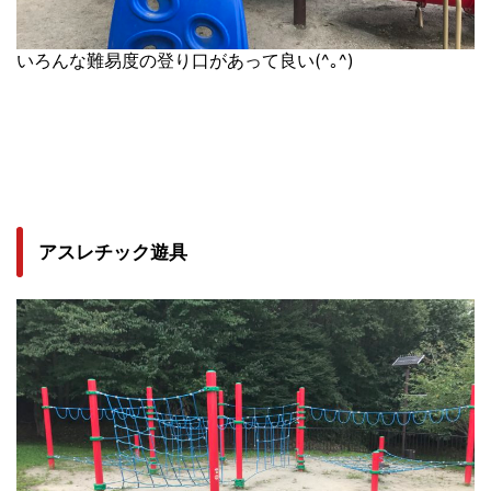
いろんな難易度の登り口があって良い(^｡^)
アスレチック遊具