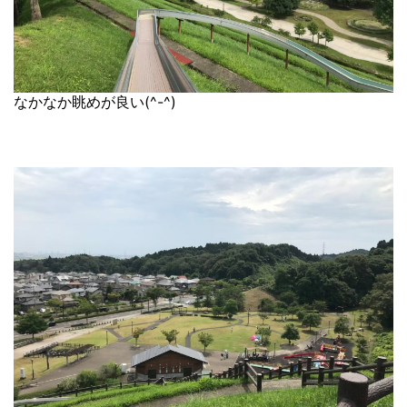
なかなか眺めが良い(^-^)