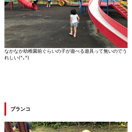
なかなか幼稚園前ぐらいの子が遊べる遊具って無いのでう
れしい(^｡^)
ブランコ