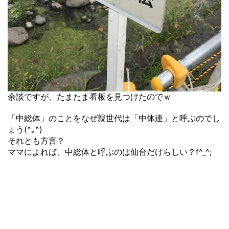
余談ですが、たまたま看板を見つけたのでｗ
「中総体」のことをなぜ親世代は「中体連」と呼ぶのでし
ょう(^｡^)
それとも方言？
ママによれば、中総体と呼ぶのは仙台だけらしい？f^_^;