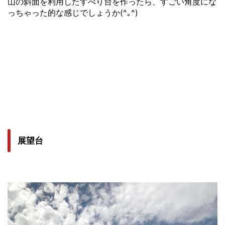
山の斜面を利用したすべり台を作ったら、すごい角度にな
っちゃった的な感じでしょうか(^｡^)
展望台